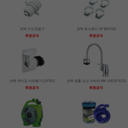
코텍 수도연결구
코텍 호스밴드 4P [66744]
회원공개
회원공개
코텍 무타공 샤워행거 [19762]
코텍 원홀 싱크 자바라 MK-106 [07615]
회원공개
회원공개