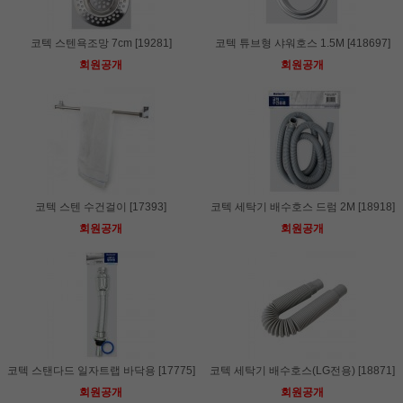
코텍 스텐욕조망 7cm [19281]
코텍 튜브형 샤워호스 1.5M [418697]
회원공개
회원공개
코텍 스텐 수건걸이 [17393]
코텍 세탁기 배수호스 드럼 2M [18918]
회원공개
회원공개
코텍 스탠다드 일자트랩 바닥용 [17775]
코텍 세탁기 배수호스(LG전용) [18871]
회원공개
회원공개