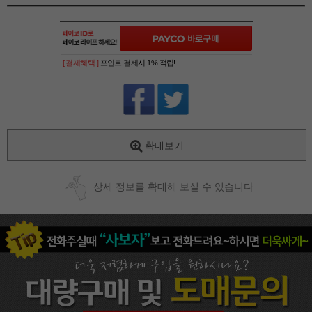
[ 결제혜택 ]
포인트 결제시 1% 적립!
확대보기
상세 정보를 확대해 보실 수 있습니다