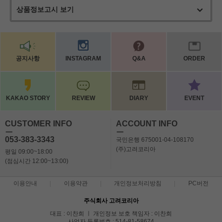
상품정보고시 보기
공지사항
INSTAGRAM
Q&A
ORDER
KAKAO STORY
REVIEW
DIARY
EVENT
CUSTOMER INFO
ACCOUNT INFO
ㅡ
ㅡ
053-383-3343
국민은행 675001-04-108170
(주)고려코리아
평일 09:00~18:00
(점심시간 12:00~13:00)
이용안내
이용약관
개인정보처리방침
PC버전
주식회사 고려코리아
대표 : 이찬희 ㅣ 개인정보 보호 책임자 : 이찬희
사업자 등록번호 : 514-81-58674