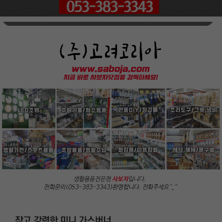
페이코 ID로
PAYCO 바로