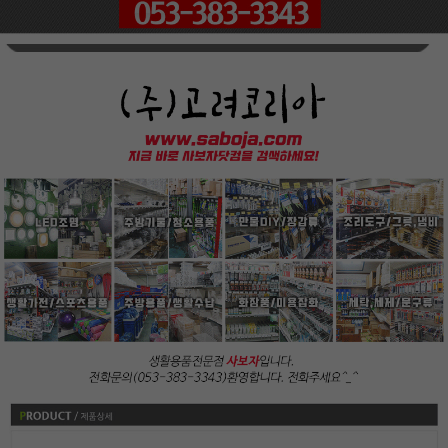
페이코 ID로
PAYCO 바로