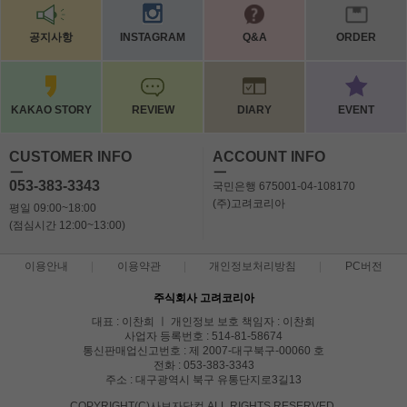
공지사항
INSTAGRAM
Q&A
ORDER
KAKAO STORY
REVIEW
DIARY
EVENT
CUSTOMER INFO
ACCOUNT INFO
ㅡ
ㅡ
053-383-3343
국민은행 675001-04-108170
(주)고려코리아
평일 09:00~18:00
(점심시간 12:00~13:00)
이용안내
이용약관
개인정보처리방침
PC버전
주식회사 고려코리아
대표 : 이찬희 ㅣ 개인정보 보호 책임자 : 이찬희
사업자 등록번호 : 514-81-58674
통신판매업신고번호 : 제 2007-대구북구-00060 호
전화 : 053-383-3343
주소 : 대구광역시 북구 유통단지로3길13
COPYRIGHT(C)사보자닷컴 ALL RIGHTS RESERVED.