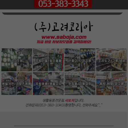
페이코 ID로
PAYCO 바로