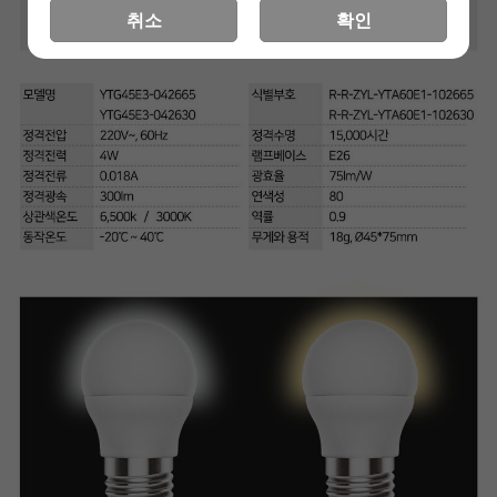
취소
확인