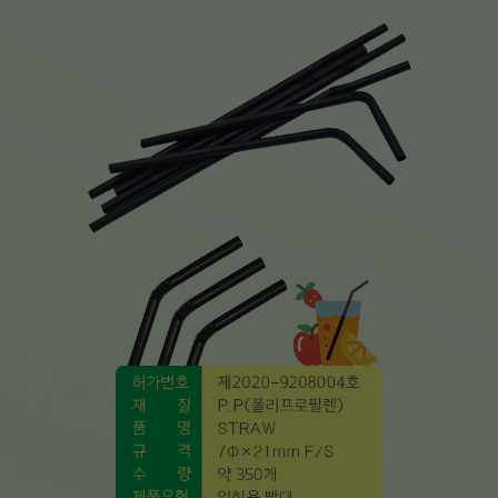
페이코 라이
구매