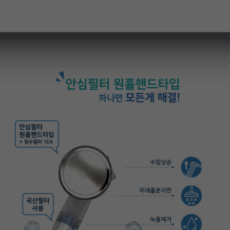
페이코 라이
구매