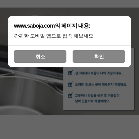
www.saboja.com의 페이지 내용:
간편한 모바일 앱으로 접속 해보세요!
취소
확인