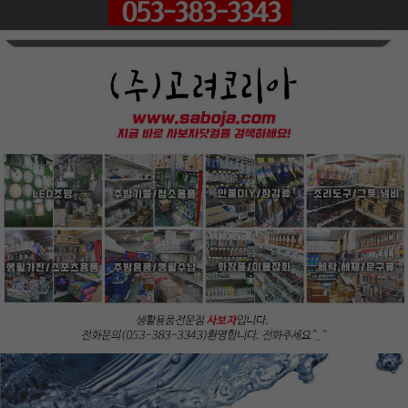
페이코 ID로
PAYCO 바로