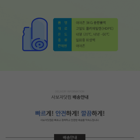
페이코 라이
구매