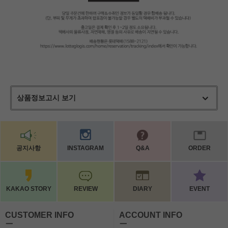
상품정보고시 보기
공지사항
INSTAGRAM
Q&A
ORDER
KAKAO STORY
REVIEW
DIARY
EVENT
CUSTOMER INFO
ACCOUNT INFO
ㅡ
ㅡ