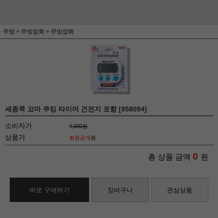
주방
>
주방잡화
>
주방잡화
세종쿡 꼬마 쿠킹 타이머 건전지 포함 [958094]
소비자가
4,000원
상품가
회원공개
원
0
총 상품 금액
원
바로 구매하기
장바구니
관심상품