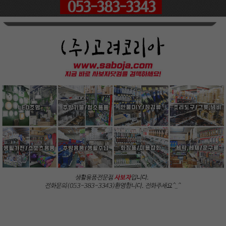
페이코 ID로
PAYCO 바로