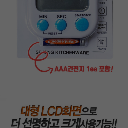
페이코 라이
구매