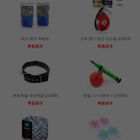
에어 베게 목베게
코텍 핸디 애견 리드줄 [18963]
회원공개
회원공개
튼튼목줄 애견목줄 [20089]
엔젤 1구 약분무기 [79995]
회원공개
회원공개