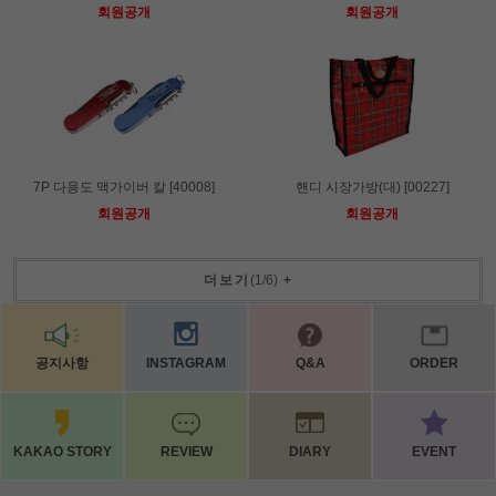
회원공개
회원공개
7P 다용도 맥가이버 칼 [40008]
핸디 시장가방(대) [00227]
회원공개
회원공개
더보기
(
1
/
6
)
+
공지사항
INSTAGRAM
Q&A
ORDER
KAKAO STORY
REVIEW
DIARY
EVENT