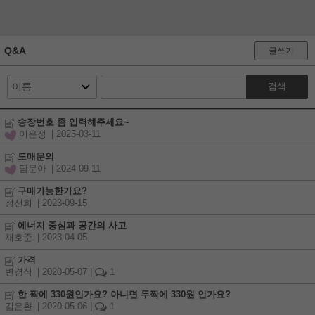
Q&A
글쓰기
검색
송장번호 좀 입력해주세요~
이은정
| 2025-03-11
도매문의
담문아
| 2024-09-11
구매가능한가요?
정선희
| 2023-09-15
에너지 중심과 공간의 사고
채호준
| 2023-04-05
가격
변경식
| 2020-05-07
|
1
한 짝에 330원인가요? 아니면 두짝에 330원 인가요?
김은환
| 2020-05-06
|
1